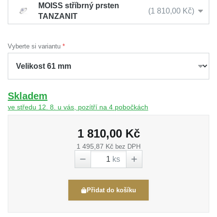
MOISS stříbrný prsten
1 810,00 Kč
TANZANIT
Vyberte si variantu
Skladem
ve středu 12. 8. u vás, pozítří na 4 pobočkách
1 810,00 Kč
1 495,87 Kč
bez DPH
ks
Přidat do košíku