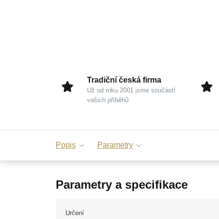
Tradiční česká firma
Už od roku 2001 jsme součástí
vašich příběhů
Popis
Parametry
Parametry a specifikace
Určení