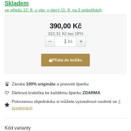
Skladem
ve středu 12. 8. u vás, v úterý 11. 8. na 2 pobočkách
390,00 Kč
322,31 Kč
bez DPH
ks
Přidat do košíku
Záruka
100% originálu
a pravosti šperku
Dárková krabička ke každému šperku
ZDARMA
Potvrzenou objednávku si můžete vyzvednout osobně ve
4
prodejnách
Kód varianty