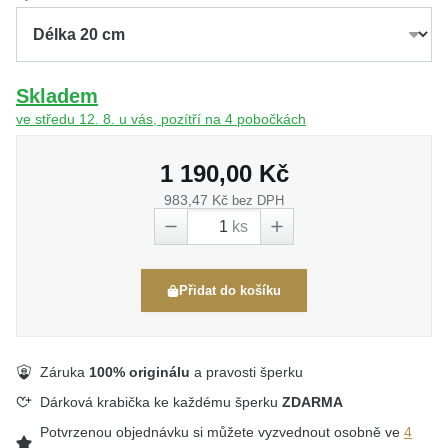
Skladem
ve středu 12. 8. u vás, pozítří na 4 pobočkách
1 190,00 Kč
983,47 Kč
bez DPH
ks
Přidat do košíku
Záruka
100% originálu
a pravosti šperku
Dárková krabička ke každému šperku
ZDARMA
Potvrzenou objednávku si můžete vyzvednout osobně ve
4