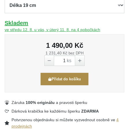
Skladem
ve středu 12. 8. u vás, v úterý 11. 8. na 4 pobočkách
1 490,00 Kč
1 231,40 Kč
bez DPH
ks
Přidat do košíku
Záruka
100% originálu
a pravosti šperku
Dárková krabička ke každému šperku
ZDARMA
Potvrzenou objednávku si můžete vyzvednout osobně ve
4
prodejnách