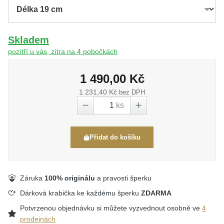
Skladem
pozítří u vás, zítra na 4 pobočkách
1 490,00 Kč
1 231,40 Kč
bez DPH
ks
Přidat do košíku
Záruka
100% originálu
a pravosti šperku
Dárková krabička ke každému šperku
ZDARMA
Potvrzenou objednávku si můžete vyzvednout osobně ve
4
prodejnách