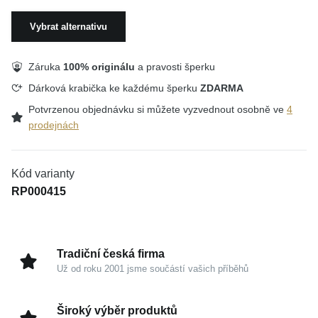
Vybrat alternativu
Záruka
100% originálu
a pravosti šperku
Dárková krabička ke každému šperku
ZDARMA
Potvrzenou objednávku si můžete vyzvednout osobně ve
4
prodejnách
Kód varianty
RP000415
Tradiční česká firma
Už od roku 2001 jsme součástí vašich příběhů
Široký výběr produktů