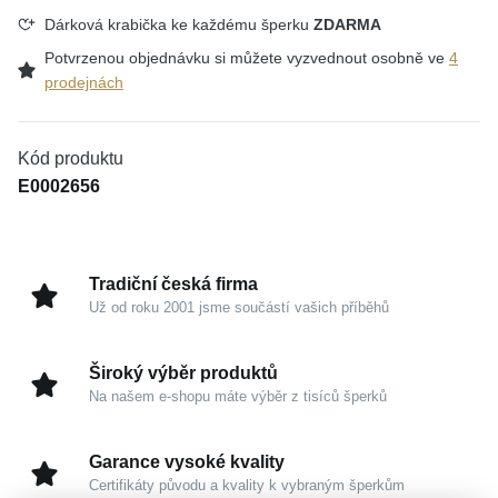
Dárková krabička ke každému šperku
ZDARMA
Potvrzenou objednávku si můžete vyzvednout osobně ve
4
prodejnách
Kód produktu
E0002656
Tradiční česká firma
Už od roku 2001 jsme součástí vašich příběhů
Široký výběr produktů
Na našem e-shopu máte výběr z tisíců šperků
Garance vysoké kvality
Certifikáty původu a kvality k vybraným šperkům