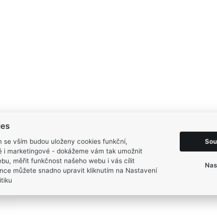
ies
Sou
m se vším budou uloženy cookies funkční,
ké i marketingové - dokážeme vám tak umožnit
bu, měřit funkčnost našeho webu i vás cílit
Nas
nce můžete snadno upravit kliknutím na Nastavení
tiku