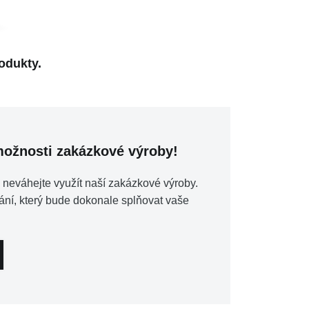
odukty.
 možnosti zakázkové výroby!
 neváhejte využít naší zakázkové výroby.
ání, který bude dokonale splňovat vaše