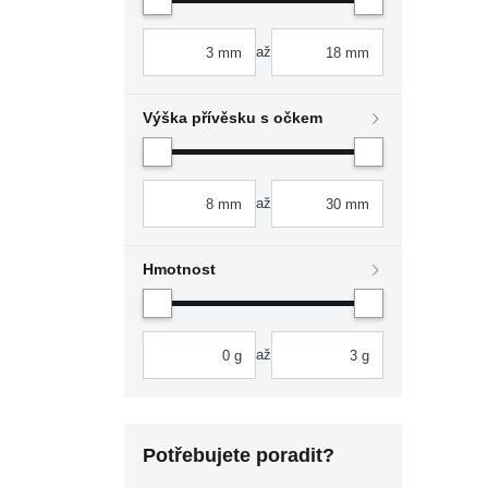
až
Výška přívěsku s očkem
až
Hmotnost
až
Potřebujete poradit?