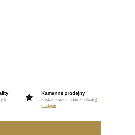
lity
Kamenné prodejny
ty k
Zastavte se do jedné z našich
4
prodejen