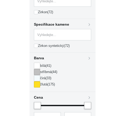
Zirkon
(72)
Specifikace kamene
Zirkon syntetický
(72)
Barva
bílá
(41)
stříbrná
(44)
čirá
(33)
žlutá
(175)
Cena