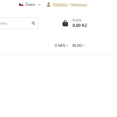
Česko
Přihlášení
/
Registrace
Košík
0
0,00 Kč
O NÁS
BLOG