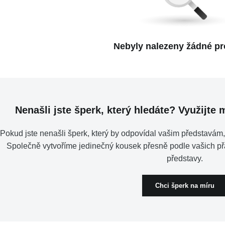
Nebyly nalezeny žádné pr
Nenašli jste šperk, který hledáte? Využijte
Pokud jste nenašli šperk, který by odpovídal vašim představám,
Společně vytvoříme jedinečný kousek přesně podle vašich př
představy.
Chci šperk na míru