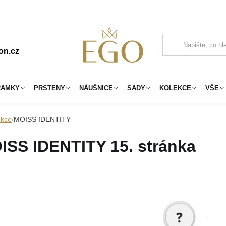
on.cz
RAMKY
PRSTENY
NÁUŠNICE
SADY
KOLEKCE
VŠE
ekce
MOISS IDENTITY
ISS IDENTITY
15. stránka