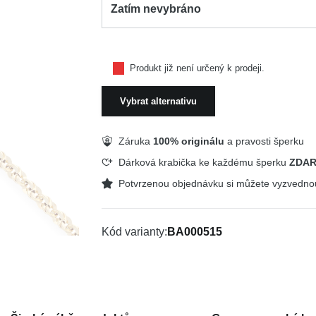
Zatím nevybráno
Produkt již není určený k prodeji.
Vybrat alternativu
Záruka
100% originálu
a pravosti šperku
Dárková krabička ke každému šperku
ZDA
Potvrzenou objednávku si můžete vyzvedn
Kód varianty
BA000515