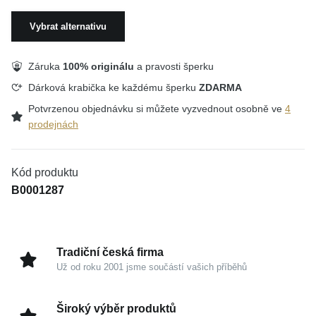
Vybrat alternativu
Záruka
100% originálu
a pravosti šperku
Dárková krabička ke každému šperku
ZDARMA
Potvrzenou objednávku si můžete vyzvednout osobně ve
4
prodejnách
Kód produktu
B0001287
Tradiční česká firma
Už od roku 2001 jsme součástí vašich příběhů
Široký výběr produktů