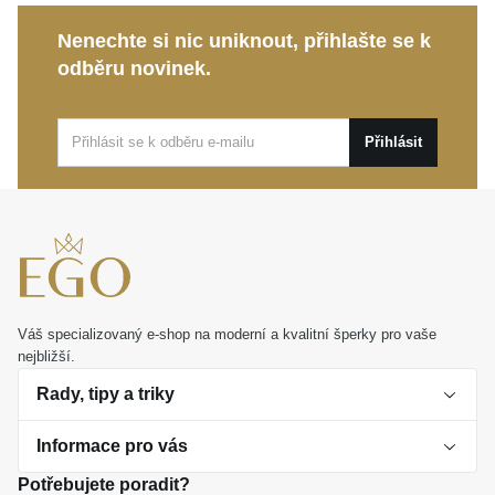
Nenechte si nic uniknout, přihlašte se k
odběru novinek.
Přihlásit
Váš specializovaný e-shop na moderní a kvalitní šperky pro vaše
nejbližší.
Rady, tipy a triky
Informace pro vás
O perlách
Potřebujete poradit?