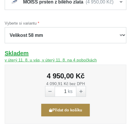
MOISS prsten z bílého zlata
4 950,00 Kč
Vyberte si variantu
Skladem
v úterý 11. 8. u vás, v úterý 11. 8. na 4 pobočkách
4 950,00 Kč
4 090,91 Kč
bez DPH
ks
Přidat do košíku