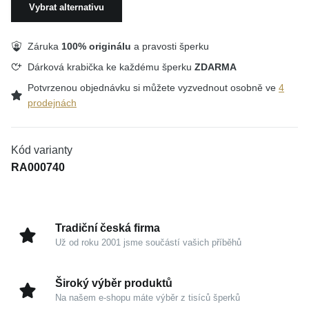
Vybrat alternativu
Záruka
100% originálu
a pravosti šperku
Dárková krabička ke každému šperku
ZDARMA
Potvrzenou objednávku si můžete vyzvednout osobně ve
4
prodejnách
Kód varianty
RA000740
Tradiční česká firma
Už od roku 2001 jsme součástí vašich příběhů
Široký výběr produktů
Na našem e-shopu máte výběr z tisíců šperků