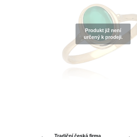
Produkt již není
určený k prodeji.
Tradiční česká firma