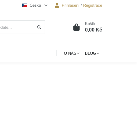
Česko
Přihlášení
/
Registrace
Košík
0
0,00 Kč
O NÁS
BLOG