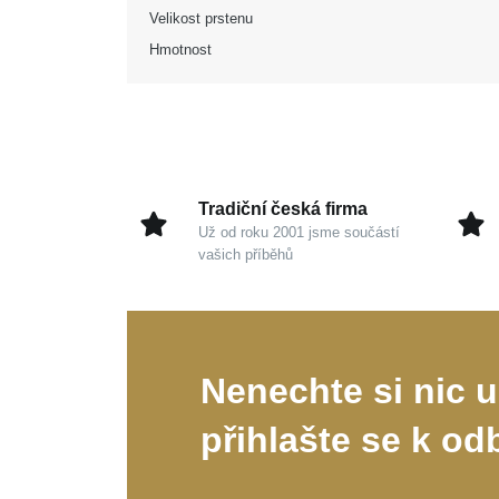
Velikost prstenu
Hmotnost
Tradiční česká firma
Už od roku 2001 jsme součástí
vašich příběhů
Nenechte si nic u
přihlašte se k od