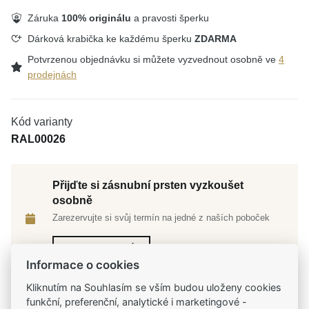
Záruka
100% originálu
a pravosti šperku
Dárková krabička ke každému šperku
ZDARMA
Potvrzenou objednávku si můžete vyzvednout osobně ve
4
prodejnách
Kód varianty
RAL00026
Přijďte si zásnubní prsten vyzkoušet
osobně
Zarezervujte si svůj termín na jedné z naších poboček
Rezervovat termín
Informace o cookies
Kliknutím na Souhlasím se vším budou uloženy cookies
funkční, preferenční, analytické i marketingové -