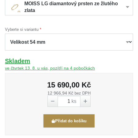
MOISS LG diamantový prsten ze žlutého
zlata
Vyberte si variantu
Skladem
ve čtvrtek 13. 8. u vás, pozítří na 4 pobočkách
15 690,00 Kč
12 966,94 Kč
bez DPH
ks
Přidat do košíku