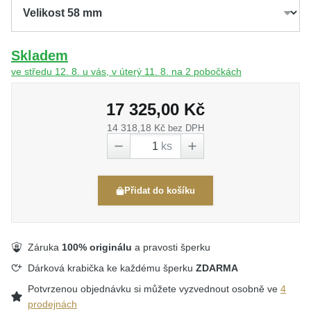
Skladem
ve středu 12. 8. u vás, v úterý 11. 8. na 2 pobočkách
17 325,00 Kč
14 318,18 Kč
bez DPH
ks
Přidat do košíku
Záruka
100% originálu
a pravosti šperku
Dárková krabička ke každému šperku
ZDARMA
Potvrzenou objednávku si můžete vyzvednout osobně ve
4
prodejnách