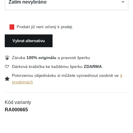
Zatím nevybráno
Produkt již není určený k prodeji.
Vybrat alternativu
Záruka
100% originálu
a pravosti šperku
Dárková krabička ke každému šperku
ZDARMA
Potvrzenou objednávku si můžete vyzvednout osobně ve
4
prodejnách
Kód varianty
RA000665