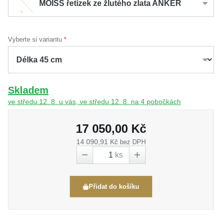
MOISS řetízek ze žlutého zlata ANKER
Vyberte si variantu
Skladem
ve středu 12. 8. u vás, ve středu 12. 8. na 4 pobočkách
17 050,00 Kč
14 090,91 Kč
bez DPH
ks
Přidat do košíku