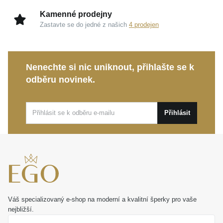
Kamenné prodejny
Zastavte se do jedné z našich
4 prodejen
Nenechte si nic uniknout, přihlašte se k
odběru novinek.
Přihlásit
Váš specializovaný e-shop na moderní a kvalitní šperky pro vaše
nejbližší.