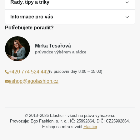
Rady, tipy a triky
Informace pro vás
O perlách
Potřebujete poradit?
Jak vybrat perlový šperk
Doprava a platba Česká republika
Dárková inspirace
Mirka Tesařová
Obchodní podmínky
průvodce výběrem a rádce
Smaltované a korálkové šperky jako trend
Reklamační řád
(v pracovní dny 8:00 – 15:00)
+420 774 524 442
Laboratorní diamanty jsou budoucnost
Poučení o právu na odstoupení od smlouvy
eshop@egofashion.cz
Jak správně pečovat o šperky
Souhlas se zpracováním osobních údajů
Cookies a podmínky používání
Podmínky slev a akčních nabídek
© 2018–2026 Elasticr - všechna práva vyhrazena.
Provozuje: Ego Fashion, s. r. o., IČ: 25992864, DIČ: CZ25992864.
E-shop na míru stvořil
Elasticr
.
Projekt registrace ochranné známky