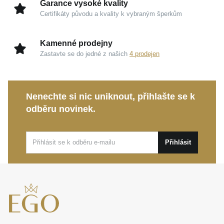
Garance vysoké kvality
Certifikáty původu a kvality k vybraným šperkům
Kamenné prodejny
Zastavte se do jedné z našich
4 prodejen
Nenechte si nic uniknout, přihlašte se k
odběru novinek.
Přihlásit