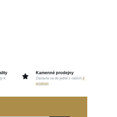
lity
Kamenné prodejny
ty k
Zastavte se do jedné z našich
4
prodejen