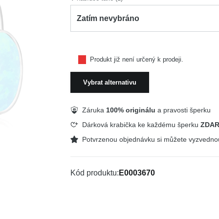
Zatím nevybráno
Produkt již není určený k prodeji.
Vybrat alternativu
Záruka
100% originálu
a pravosti šperku
Dárková krabička ke každému šperku
ZDA
Potvrzenou objednávku si můžete vyzvedn
Kód produktu
E0003670