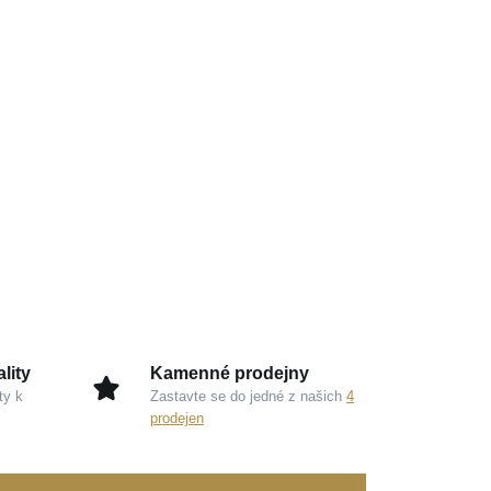
lity
Kamenné prodejny
ty k
Zastavte se do jedné z našich
4
prodejen