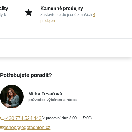
lity
Kamenné prodejny
ty k
Zastavte se do jedné z našich
4
prodejen
Potřebujete poradit?
Mirka Tesařová
průvodce výběrem a rádce
(v pracovní dny 8:00 – 15:00)
+420 774 524 442
eshop@egofashion.cz