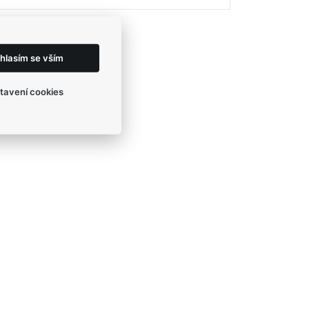
hlasím se vším
tavení cookies