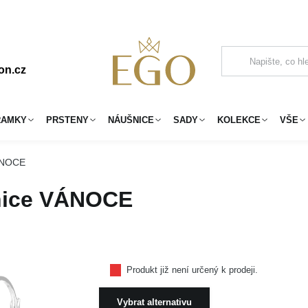
on.cz
RAMKY
PRSTENY
NÁUŠNICE
SADY
KOLEKCE
VŠE
VÁNOCE
nice VÁNOCE
Produkt již není určený k prodeji.
Vybrat alternativu