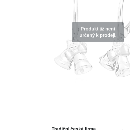
Produkt již není
určený k prodeji.
Tradiční česká firma