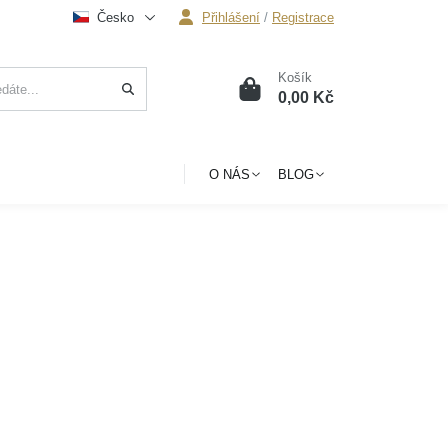
Česko
Přihlášení
/
Registrace
Košík
0
0,00 Kč
O NÁS
BLOG