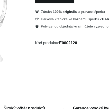
Záruka
100% originálu
a pravosti šperku
Dárková krabička ke každému šperku
ZDA
Potvrzenou objednávku si můžete vyzvedn
Kód produktu
E0002120
Široký výběr produktů
Garance vysoké kva