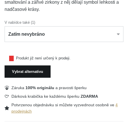
smaltování a zářivé zirkony z něj dělají symbol lehkosti a
nadčasové krásy.
V nabídce také (1)
Zatím nevybráno
Produkt již není určený k prodeji.
Vybrat alternativu
Záruka
100% originálu
a pravosti šperku
Dárková krabička ke každému šperku
ZDARMA
Potvrzenou objednávku si můžete vyzvednout osobně ve
4
prodejnách