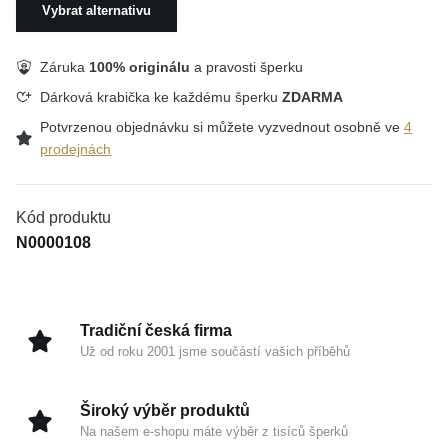
Vybrat alternativu
Záruka
100% originálu
a pravosti šperku
Dárková krabička ke každému šperku
ZDARMA
Potvrzenou objednávku si můžete vyzvednout osobně ve
4
prodejnách
Kód produktu
N0000108
Tradiční česká firma
Už od roku 2001 jsme součástí vašich příběhů
Široký výběr produktů
Na našem e-shopu máte výběr z tisíců šperků