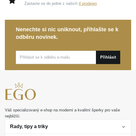
Zastavte se do jedné z našich
4 prodejen
Nenechte si nic uniknout, přihlašte se k
odběru novinek.
Přihlásit
Váš specializovaný e-shop na moderní a kvalitní šperky pro vaše
nejbližší.
Rady, tipy a triky