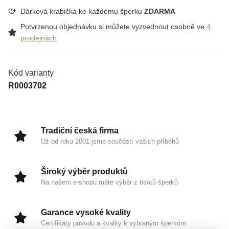
Dárková krabička ke každému šperku
ZDARMA
Potvrzenou objednávku si můžete vyzvednout osobně ve
4
prodejnách
Kód varianty
R0003702
Tradiční česká firma
Už od roku 2001 jsme součástí vašich příběhů
Široký výběr produktů
Na našem e-shopu máte výběr z tisíců šperků
Garance vysoké kvality
Certifikáty původu a kvality k vybraným šperkům