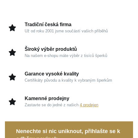
Hmotnost
6,9 g
Tradiční česká firma
Už od roku 2001 jsme součástí vašich příběhů
Široký výběr produktů
Na našem e-shopu máte výběr z tisíců šperků
Garance vysoké kvality
Certifikáty původu a kvality k vybraným šperkům
Kamenné prodejny
Zastavte se do jedné z našich
4 prodejen
Nenechte si nic uniknout, přihlašte se k