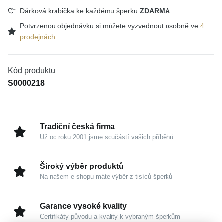
Dárková krabička ke každému šperku
ZDARMA
Potvrzenou objednávku si můžete vyzvednout osobně ve
4
prodejnách
Kód produktu
S0000218
Tradiční česká firma
Už od roku 2001 jsme součástí vašich příběhů
Široký výběr produktů
Na našem e-shopu máte výběr z tisíců šperků
Garance vysoké kvality
Certifikáty původu a kvality k vybraným šperkům