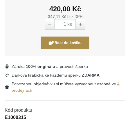
420,00 Kč
347,11 Kč
bez DPH
ks
Přidat do košíku
Záruka
100% originálu
a pravosti šperku
Dárková krabička ke každému šperku
ZDARMA
Potvrzenou objednávku si můžete vyzvednout osobně ve
4
prodejnách
Kód produktu
E1000315