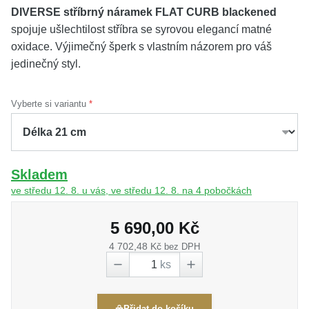
DIVERSE stříbrný náramek FLAT CURB blackened
spojuje ušlechtilost stříbra se syrovou elegancí matné
oxidace. Výjimečný šperk s vlastním názorem pro váš
jedinečný styl.
Vyberte si variantu
Skladem
ve středu 12. 8. u vás, ve středu 12. 8. na 4 pobočkách
5 690,00 Kč
4 702,48 Kč
bez DPH
ks
Přidat do košíku