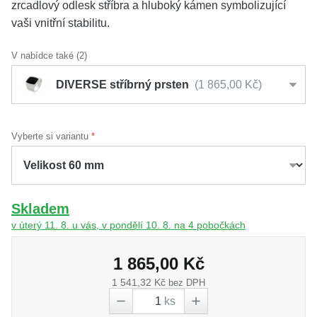
zrcadlový odlesk stříbra a hluboký kámen symbolizující
vaši vnitřní stabilitu.
V nabídce také (2)
DIVERSE stříbrný prsten
1 865,00 Kč
Vyberte si variantu
Skladem
v úterý 11. 8. u vás, v pondělí 10. 8. na 4 pobočkách
1 865,00 Kč
1 541,32 Kč
bez DPH
ks