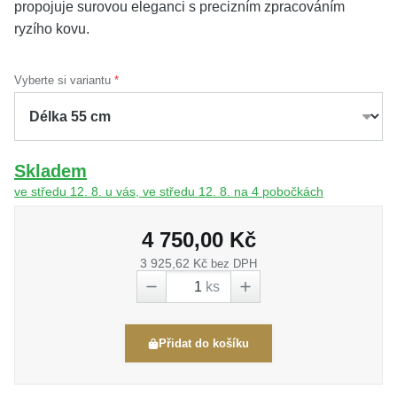
propojuje surovou eleganci s precizním zpracováním
ryzího kovu.
Vyberte si variantu
Skladem
ve středu 12. 8. u vás, ve středu 12. 8. na 4 pobočkách
4 750,00 Kč
3 925,62 Kč
bez DPH
ks
Přidat do košíku