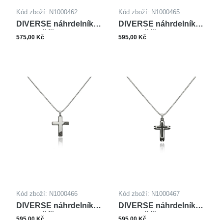
Kód zboží: N1000462
Kód zboží: N1000465
DIVERSE náhrdelník z
DIVERSE náhrdelník z
oceli KŘÍŽEK
oceli KŘÍŽEK
575,00 Kč
595,00 Kč
Kód zboží: N1000466
Kód zboží: N1000467
DIVERSE náhrdelník z
DIVERSE náhrdelník z
oceli KŘÍŽEK
oceli KŘÍŽEK
595,00 Kč
595,00 Kč