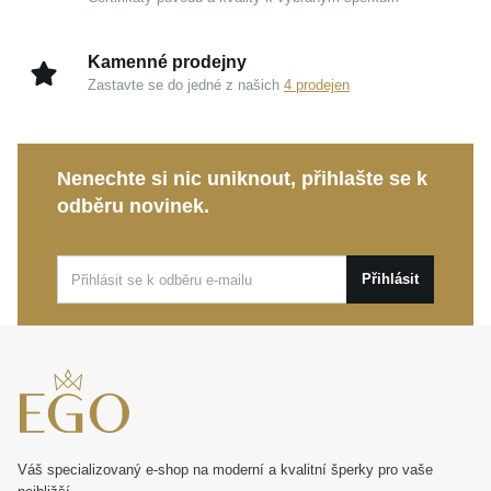
Kamenné prodejny
Zastavte se do jedné z našich
4 prodejen
Nenechte si nic uniknout, přihlašte se k
odběru novinek.
Přihlásit
Váš specializovaný e-shop na moderní a kvalitní šperky pro vaše