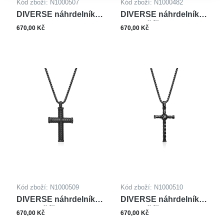
Kód zboží: N1000507
Kód zboží: N1000482
DIVERSE náhrdelník z
DIVERSE náhrdelník z
oceli
oceli KŘÍŽEK
670,00 Kč
670,00 Kč
Kód zboží: N1000509
Kód zboží: N1000510
DIVERSE náhrdelník z
DIVERSE náhrdelník z
oceli KŘÍŽEK
oceli KŘÍŽEK
670,00 Kč
670,00 Kč