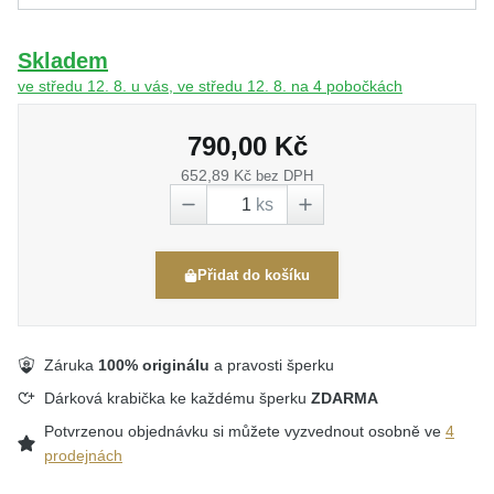
Skladem
ve středu 12. 8. u vás, ve středu 12. 8. na 4 pobočkách
790,00 Kč
652,89 Kč
bez DPH
ks
Přidat do košíku
Záruka
100% originálu
a pravosti šperku
Dárková krabička ke každému šperku
ZDARMA
Potvrzenou objednávku si můžete vyzvednout osobně ve
4
prodejnách