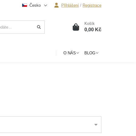
Česko
Přihlášení
/
Registrace
Košík
0
0,00 Kč
O NÁS
BLOG