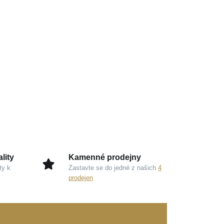
lity
Kamenné prodejny
ty k
Zastavte se do jedné z našich
4
prodejen