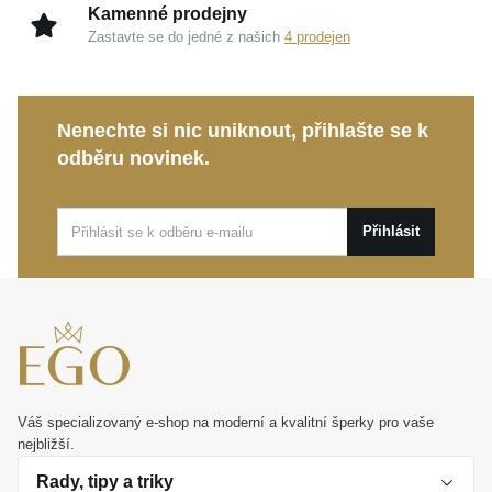
Kamenné prodejny
Zastavte se do jedné z našich
4 prodejen
Nenechte si nic uniknout, přihlašte se k
odběru novinek.
Přihlásit
Váš specializovaný e-shop na moderní a kvalitní šperky pro vaše
nejbližší.
Rady, tipy a triky