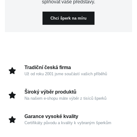
splňovat vaše představy.
Chci šperk na míru
Tradiční česká firma
Už od roku 2001 jsme součástí vašich příběhů
Široký výběr produktů
Na našem e-shopu máte výběr z tisíců šperků
Garance vysoké kvality
Certifikáty původu a kvality k vybraným šperkům