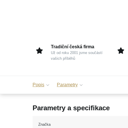
Tradiční česká firma
Už od roku 2001 jsme součástí
vašich příběhů
Popis
Parametry
Parametry a specifikace
Značka