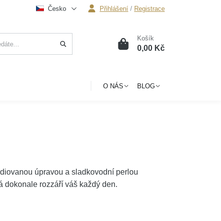
Česko
Přihlášení
/
Registrace
Košík
0
0,00 Kč
O NÁS
BLOG
diovanou úpravou a sladkovodní perlou
rá dokonale rozzáří váš každý den.