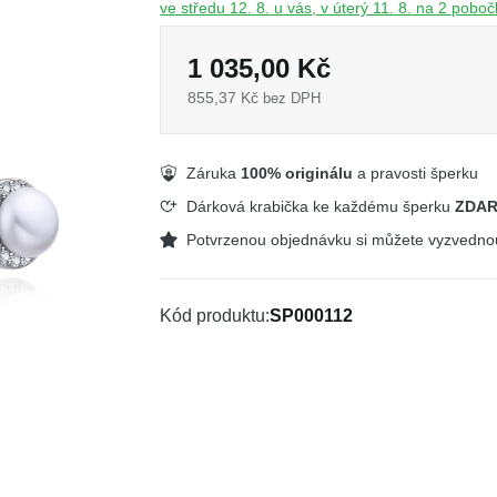
ve středu 12. 8. u vás, v úterý 11. 8. na 2 pobo
1 035,00 Kč
855,37 Kč
bez DPH
Záruka
100% originálu
a pravosti šperku
Dárková krabička ke každému šperku
ZDA
Potvrzenou objednávku si můžete vyzvedn
Kód produktu
SP000112