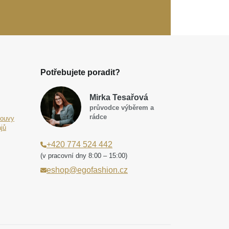
Potřebujete poradit?
Mirka Tesařová
průvodce výběrem a
rádce
louvy
jů
+420 774 524 442
(v pracovní dny 8:00 – 15:00)
eshop@egofashion.cz