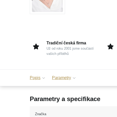
Tradiční česká firma
Už od roku 2001 jsme součástí
vašich příběhů
Popis
Parametry
Parametry a specifikace
Značka