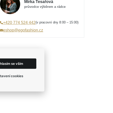
Mirka Tesařová
průvodce výběrem a rádce
(v pracovní dny 8:00 – 15:00)
+420 774 524 442
eshop@egofashion.cz
hlasím se vším
tavení cookies