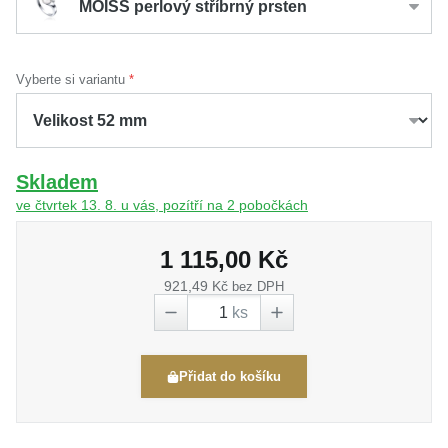
MOISS perlový stříbrný prsten
Vyberte si variantu
Skladem
ve čtvrtek 13. 8. u vás, pozítří na 2 pobočkách
1 115,00 Kč
921,49 Kč
bez DPH
ks
Přidat do košíku