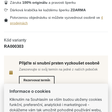
Záruka
100% originálu
a pravosti šperku
Dárková krabička ke každému šperku
ZDARMA
Potvrzenou objednávku si můžete vyzvednout osobně ve
4
prodejnách
Kód varianty
RA000303
Přijďte si snubní prsten vyzkoušet osobně
Zarezervujte si svůj termín na jedné z naších poboček
Rezervovat termín
Informace o cookies
Kliknutím na Souhlasím se vším budou uloženy cookies
funkční, preferenční, analytické i marketingové -
Tradiční česká firma
dokážeme vám tak umožnit pohodlné používání webu,