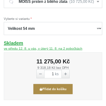
MOISS prsten z bílého zlata
10 725,00 Kč
Vyberte si variantu
Skladem
ve středu 12. 8. u vás, v úterý 11. 8. na 2 pobočkách
11 275,00 Kč
9 318,18 Kč
bez DPH
ks
Přidat do košíku