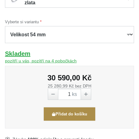
zlata
Vyberte si variantu
Skladem
pozítří u vás, pozítří na 4 pobočkách
30 590,00 Kč
25 280,99 Kč
bez DPH
ks
Přidat do košíku