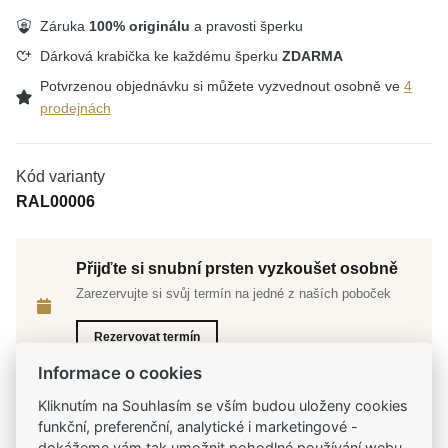
Záruka
100% originálu
a pravosti šperku
Dárková krabička ke každému šperku
ZDARMA
Potvrzenou objednávku si můžete vyzvednout osobně ve
4
prodejnách
Kód varianty
RAL00006
Přijďte si snubní prsten vyzkoušet osobně
Zarezervujte si svůj termín na jedné z naších poboček
Rezervovat termín
Informace o cookies
Kliknutím na Souhlasím se vším budou uloženy cookies
funkční, preferenční, analytické i marketingové -
dokážeme vám tak umožnit pohodlné používání webu,