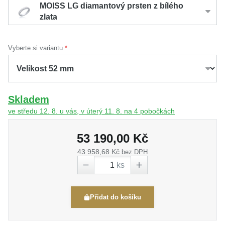
MOISS LG diamantový prsten z bílého
zlata
Vyberte si variantu
Skladem
ve středu 12. 8. u vás, v úterý 11. 8. na 4 pobočkách
53 190,00 Kč
43 958,68 Kč
bez DPH
ks
Přidat do košíku