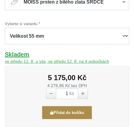
MOISS prsten z bílého zlata SRDCE
Vyberte si variantu
Skladem
ve středu 12. 8. u vás, ve středu 12. 8. na 4 pobočkách
5 175,00 Kč
4 276,86 Kč
bez DPH
ks
Přidat do košíku