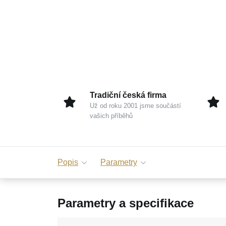
Tradiční česká firma
Už od roku 2001 jsme součástí
vašich příběhů
Popis
Parametry
Parametry a specifikace