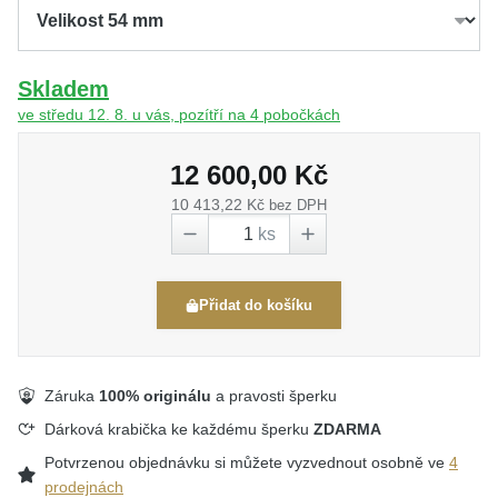
Skladem
ve středu 12. 8. u vás, pozítří na 4 pobočkách
12 600,00 Kč
10 413,22 Kč
bez DPH
ks
Přidat do košíku
Záruka
100% originálu
a pravosti šperku
Dárková krabička ke každému šperku
ZDARMA
Potvrzenou objednávku si můžete vyzvednout osobně ve
4
prodejnách