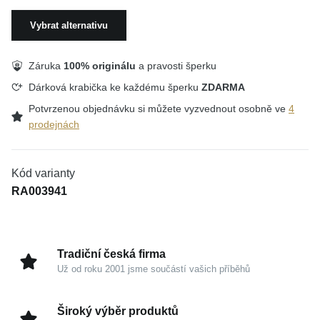
Vybrat alternativu
Záruka
100% originálu
a pravosti šperku
Dárková krabička ke každému šperku
ZDARMA
Potvrzenou objednávku si můžete vyzvednout osobně ve
4
prodejnách
Kód varianty
RA003941
Tradiční česká firma
Už od roku 2001 jsme součástí vašich příběhů
Široký výběr produktů