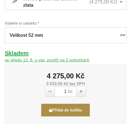
4 275,00 Kč
zlata
Vyberte si variantu
Skladem
ve středu 12. 8. u vás, pozítří na 2 pobočkách
4 275,00 Kč
3 533,06 Kč
bez DPH
ks
Přidat do košíku