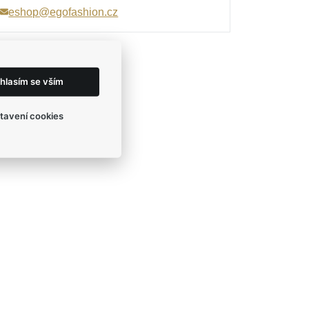
eshop@egofashion.cz
hlasím se vším
tavení cookies