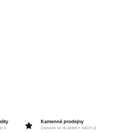
lity
Kamenné prodejny
ty k
Zastavte se do jedné z našich
4