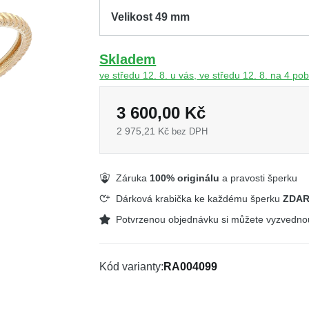
Skladem
ve středu 12. 8. u vás, ve středu 12. 8. na 4 p
3 600,00 Kč
2 975,21 Kč
bez DPH
Záruka
100% originálu
a pravosti šperku
Dárková krabička ke každému šperku
ZDA
Potvrzenou objednávku si můžete vyzvedn
Kód varianty
RA004099