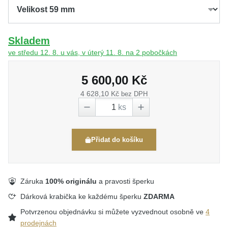
Skladem
ve středu 12. 8. u vás, v úterý 11. 8. na 2 pobočkách
5 600,00 Kč
4 628,10 Kč
bez DPH
ks
Přidat do košíku
Záruka
100% originálu
a pravosti šperku
Dárková krabička ke každému šperku
ZDARMA
Potvrzenou objednávku si můžete vyzvednout osobně ve
4
prodejnách