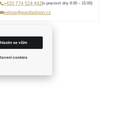
(v pracovní dny 8:00 – 15:00)
+420 774 524 442
eshop@egofashion.cz
hlasím se vším
tavení cookies