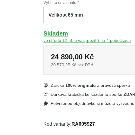
Vyberte si variantu
Skladem
ve středu 12. 8. u vás, pozítří na 4 pobočkách
24 890,00 Kč
20 570,25 Kč
bez DPH
Záruka
100% originálu
a pravosti šperku
Dárková krabička ke každému šperku
ZDA
Potvrzenou objednávku si můžete vyzvedn
Kód varianty
RA005927