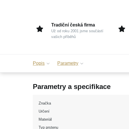
Tradiční česká firma
Už od roku 2001 jsme součástí
vašich příběhů
Popis
Parametry
Parametry a specifikace
Značka
Určení
Materiál
Typ prstenu