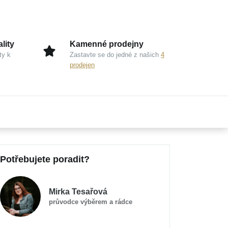
lity
Kamenné prodejny
ty k
Zastavte se do jedné z našich
4
prodejen
Potřebujete poradit?
Mirka Tesařová
průvodce výběrem a rádce